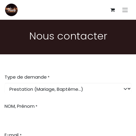
Se rendre au contenu
Nous contacter
Type de demande
*
NOM, Prénom
*
E-mail
*