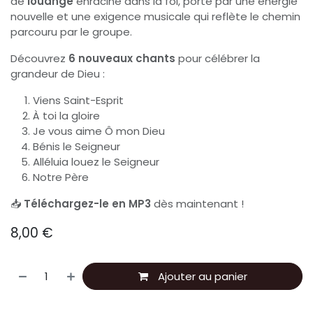
de
louange
enraciné dans la foi, porté par une énergie
nouvelle et une exigence musicale qui reflète le chemin
parcouru par le groupe.
Découvrez
6 nouveaux chants
pour célébrer la
grandeur de Dieu :
Viens Saint-Esprit
À toi la gloire
Je vous aime Ô mon Dieu
Bénis le Seigneur
Alléluia louez le Seigneur
Notre Père
📥
Téléchargez-le en MP3
dès maintenant !
8,00
€
Ajouter au panier